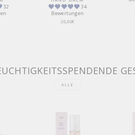
32
34
gen
Bewertungen
20,00€
 FEUCHTIGKEITSSPENDENDE GE
ALLE