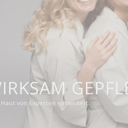
IRKSAM GEPFL
e Haut von Experten entwickelt.