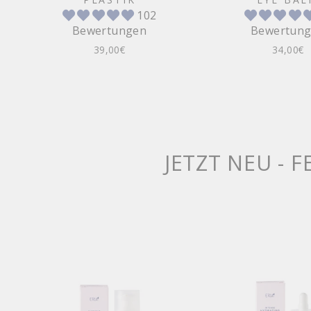
102
Bewertungen
Bewertun
39,00€
34,00€
JETZT NEU -