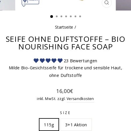
SCHLIESSEN
ESC)
Startseite
/
SEIFE OHNE DUFTSTOFFE – BIO
NOURISHING FACE SOAP
23 Bewertungen
Milde Bio-Gesichtsseife für trockene und sensible Haut,
ohne Duftstoffe
Normaler
16,00€
Preis
inkl. MwSt. zzgl.
Versandkosten
SIZE
115g
3+1 Aktion