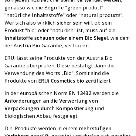
genauso wie die Begriffe "green product",
"natürliche Inhaltsstoffe" oder "natural products".
Wer sich also wirklich
sicher sein
will, ob sein
Produkt "bio" oder "natürlich" ist, muss auf die
Inhaltstoffe schauen oder einem Bio Siegel
, wie dem
der Austria Bio Garantie, vertrauen.
ERUi lässt seine Produkte von der Austria Bio
Garantie überprüfen. Diese bestätigt dann die
Verwendung des Worts „Bio“. Somit sind die
Produkte von
ERUi Cosmetics bio zertifiziert
.
In der europäischen Norm
EN 13432
werden die
Anforderungen an die Verwertung von
Verpackungen durch Kompostierung
und
biologischen Abbau festgelegt.
D.h. Produkte werden in einem
mehrstufigen
Verfahren
geprüft, getestet und dürfen sich nachher