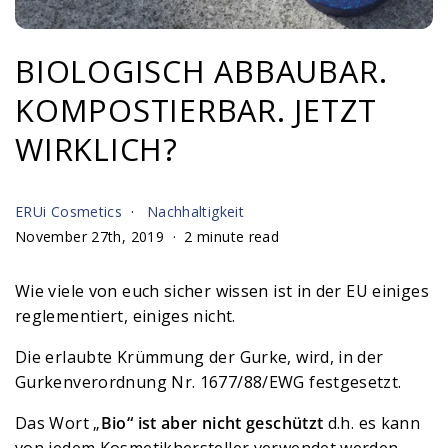
BIOLOGISCH ABBAUBAR.
KOMPOSTIERBAR. JETZT
WIRKLICH?
ERUi Cosmetics
Nachhaltigkeit
November 27th, 2019
2 minute read
Wie viele von euch sicher wissen ist in der EU einiges
reglementiert, einiges nicht.
Die erlaubte Krümmung der Gurke, wird, in der
Gurkenverordnung Nr. 1677/88/EWG festgesetzt.
Das Wort „
Bio“ ist aber nicht geschützt
d.h. es kann
von jedem Kosmetikhersteller verwendet werden,