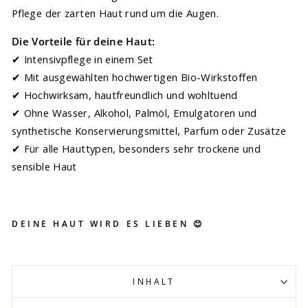
Pflege der zarten Haut rund um die Augen.
Die Vorteile für deine Haut:
✔ Intensivpflege in einem Set
✔ Mit ausgewählten hochwertigen Bio-Wirkstoffen
✔ Hochwirksam, hautfreundlich und wohltuend
✔ Ohne Wasser, Alkohol, Palmöl, Emulgatoren und
synthetische Konservierungsmittel, Parfum oder Zusätze
✔ Für alle Hauttypen, besonders sehr trockene und
sensible Haut
DEINE HAUT WIRD ES LIEBEN 😊
INHALT