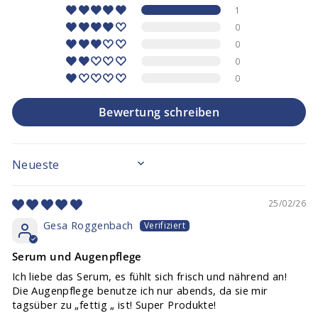
1
0
0
0
0
Bewertung schreiben
SORT BY
25/02/26
Gesa Roggenbach
Serum und Augenpflege
Ich liebe das Serum, es fühlt sich frisch und nährend an!
Die Augenpflege benutze ich nur abends, da sie mir
tagsüber zu „fettig „ ist! Super Produkte!