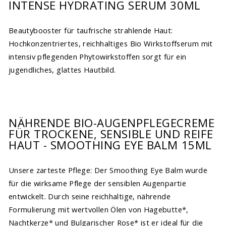
INTENSE HYDRATING SERUM 30ML
Beautybooster für taufrische strahlende Haut:
Hochkonzentriertes, reichhaltiges Bio Wirkstoffserum mit
intensiv pflegenden Phytowirkstoffen sorgt für ein
jugendliches, glattes Hautbild.
NÄHRENDE BIO-AUGENPFLEGECREME
FÜR TROCKENE, SENSIBLE UND REIFE
HAUT - SMOOTHING EYE BALM 15ML
Unsere zarteste Pflege: Der Smoothing Eye Balm wurde
für die wirksame Pflege der sensiblen Augenpartie
entwickelt. Durch seine reichhaltige, nährende
Formulierung mit wertvollen Ölen von Hagebutte*,
Nachtkerze* und Bulgarischer Rose* ist er ideal für die