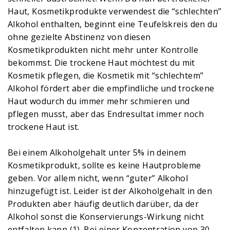
Haut, Kosmetikprodukte verwendest die “schlechten”
Alkohol enthalten, beginnt eine Teufelskreis den du
ohne gezielte Abstinenz von diesen
Kosmetikprodukten nicht mehr unter Kontrolle
bekommst. Die trockene Haut möchtest du mit
Kosmetik pflegen, die Kosmetik mit “schlechtem”
Alkohol fördert aber die empfindliche und trockene
Haut wodurch du immer mehr schmieren und
pflegen musst, aber das Endresultat immer noch
trockene Haut ist.
Bei einem Alkoholgehalt unter 5% in deinem
Kosmetikprodukt, sollte es keine Hautprobleme
geben. Vor allem nicht, wenn “guter” Alkohol
hinzugefügt ist. Leider ist der Alkoholgehalt in den
Produkten aber häufig deutlich darüber, da der
Alkohol sonst die Konservierungs-Wirkung nicht
entfalten kann (1). Bei einer Konzentration von 30-