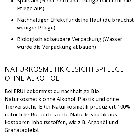
Sparsam (⅓ der normalen Menge reicht für die
Pflege aus)
Nachhaltiger Effekt für deine Haut (du brauchst
weniger Pflege)
Biologisch abbaubare Verpackung (Wasser
würde die Verpackung abbauen)
NATURKOSMETIK GESICHTSPFLEGE
OHNE ALKOHOL
Bei ERUi bekommst du nachhaltige Bio
Naturkosmetik ohne Alkohol, Plastik und ohne
Tierversuche. ERUi Naturkosmetik produziert 100%
natürliche Bio zertifizierte Naturkosmetik aus
kostbaren Inhaltsstoffen, wie z.B. Arganöl und
Granatapfelöl.