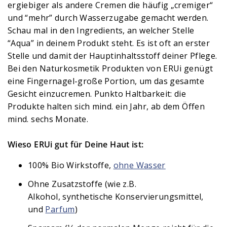
ergiebiger als andere Cremen die häufig „cremiger“
und “mehr” durch Wasserzugabe gemacht werden.
Schau mal in den Ingredients, an welcher Stelle
“Aqua” in deinem Produkt steht. Es ist oft an erster
Stelle und damit der Hauptinhaltsstoff deiner Pflege.
Bei den Naturkosmetik Produkten von ERUi genügt
eine Fingernagel-große Portion, um das gesamte
Gesicht einzucremen. Punkto Haltbarkeit: die
Produkte halten sich mind. ein Jahr, ab dem Öffen
mind. sechs Monate.
Wieso ERUi gut für Deine Haut ist:
100% Bio Wirkstoffe,
ohne Wasser
Ohne Zusatzstoffe (wie z.B.
Alkohol, synthetische Konservierungsmittel,
und
Parfum
)