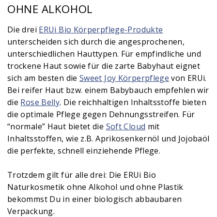
OHNE ALKOHOL
Die drei
ERUi Bio Körperpflege-Produkte
unterscheiden sich durch die angesprochenen,
unterschiedlichen Hauttypen. Für empfindliche und
trockene Haut sowie für die zarte Babyhaut eignet
sich am besten die
Sweet Joy
Körperpflege
von ERUi.
Bei reifer Haut bzw. einem Babybauch empfehlen wir
die
Rose Belly
. Die reichhaltigen Inhaltsstoffe bieten
die optimale Pflege gegen Dehnungsstreifen. Für
“normale” Haut bietet die
Soft Cloud
mit
Inhaltsstoffen, wie z.B. Aprikosenkernöl und Jojobaöl
die perfekte, schnell einziehende Pflege.
Trotzdem gilt für alle drei: Die ERUi Bio
Naturkosmetik ohne Alkohol und ohne Plastik
bekommst Du in einer biologisch abbaubaren
Verpackung.