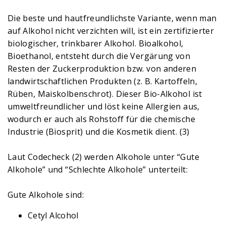
Die beste und hautfreundlichste Variante, wenn man
auf Alkohol nicht verzichten will, ist ein zertifizierter
biologischer, trinkbarer Alkohol. Bioalkohol,
Bioethanol, entsteht durch die Vergärung von
Resten der Zuckerproduktion bzw. von anderen
landwirtschaftlichen Produkten (z. B. Kartoffeln,
Rüben, Maiskolbenschrot). Dieser Bio-Alkohol ist
umweltfreundlicher und löst keine Allergien aus,
wodurch er auch als Rohstoff für die chemische
Industrie (Biosprit) und die Kosmetik dient. (3)
Laut Codecheck (2) werden Alkohole unter “Gute
Alkohole” und “Schlechte Alkohole” unterteilt:
Gute Alkohole sind:
Cetyl Alcohol