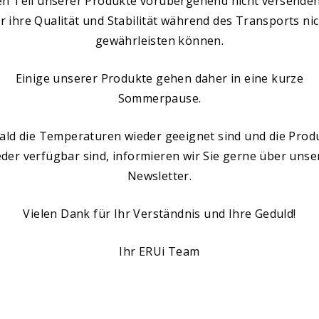
en Teil unserer Produkte vorübergehend nicht versenden
r ihre Qualität und Stabilität während des Transports ni
gewährleisten können.
Einige unserer Produkte gehen daher in eine kurze
Sommerpause.
VERSAND
ald die Temperaturen wieder geeignet sind und die Prod
eder verfügbar sind, informieren wir Sie gerne über unse
Newsletter.
Vielen Dank für Ihr Verständnis und Ihre Geduld!
Ihr ERUi Team
F
&