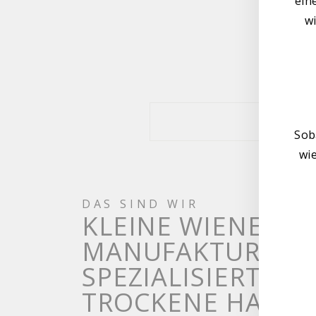
ein
wi
Sob
wi
DAS SIND WIR
KLEINE WIENER
MANUFAKTUR,
SPEZIALISIERT AU
TROCKENE HAUT 