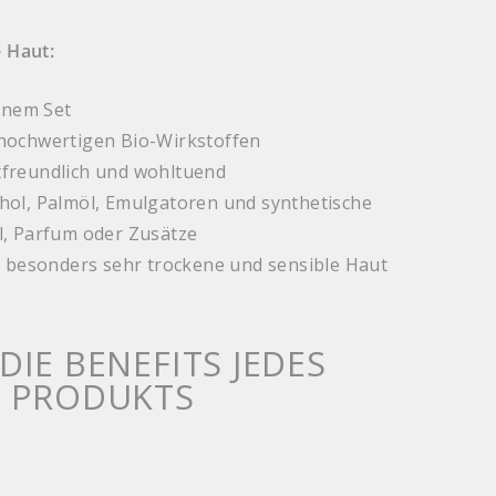
e Haut:
einem Set
hochwertigen Bio-Wirkstoffen
freundlich und wohltuend
ol, Palmöl, Emulgatoren und synthetische
l, Parfum oder Zusätze
, besonders sehr trockene und sensible Haut
DIE BENEFITS JEDES
N PRODUKTS