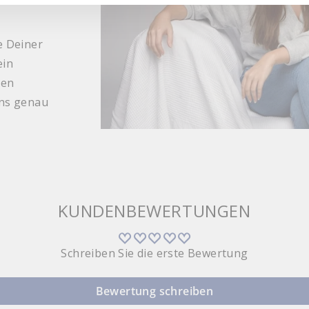
e Deiner
ein
gen
uns genau
KUNDENBEWERTUNGEN
Schreiben Sie die erste Bewertung
Bewertung schreiben