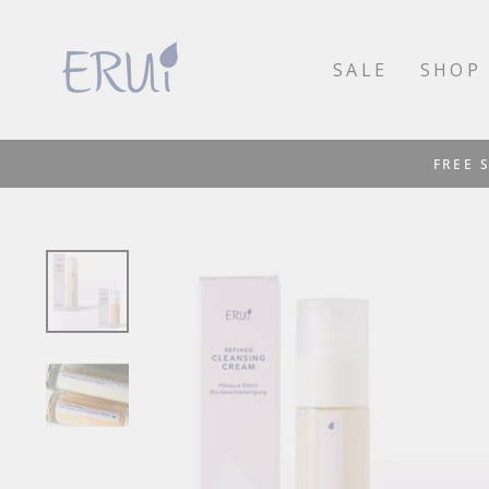
Direkt
zum
SALE
SHOP
Inhalt
FREE 