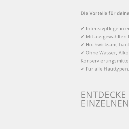
Die Vorteile für dein
✔ Intensivpflege in 
✔ Mit ausgewählten 
✔ Hochwirksam, haut
✔ Ohne Wasser, Alkoh
Konservierungsmitte
✔ Für alle Hauttypen
ENTDECKE 
EINZELNE