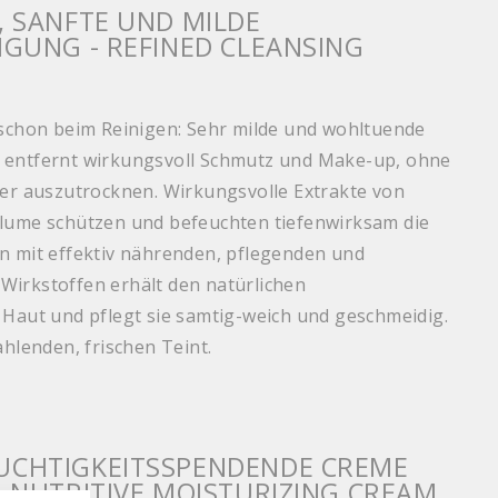
, SANFTE UND MILDE
IGUNG - REFINED CLEANSING
 schon beim Reinigen: Sehr milde und wohltuende
 entfernt wirkungsvoll Schmutz und Make-up, ohne
der auszutrocknen. Wirkungsvolle Extrakte von
blume schützen und befeuchten tiefenwirksam die
n mit effektiv nährenden, pflegenden und
irkstoffen erhält den natürlichen
 Haut und pflegt sie samtig-weich und geschmeidig.
ahlenden, frischen Teint.
UCHTIGKEITSSPENDENDE CREME
- NUTRITIVE MOISTURIZING CREAM